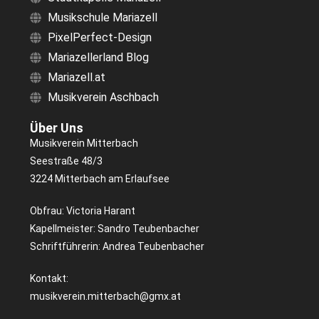
Musikschule Mariazell
PixelPerfect-Design
Mariazellerland Blog
Mariazell.at
Musikverein Aschbach
Über Uns
Musikverein Mitterbach
Seestraße 48/3
3224 Mitterbach am Erlaufsee
Obfrau: Victoria Harant
Kapellmeister: Sandro Teubenbacher
Schriftführerin: Andrea Teubenbacher
Kontakt:
musikverein.mitterbach@gmx.at